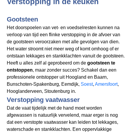
Verstopping in de keuken
Gootsteen
Het doorspoelen van vet- en voedselresten kunnen na
verloop van tijd een flinke verstopping in de afvoer van
de gootsteen veroorzaken met alle gevolgen van dien.
Het water stroomt niet meer weg of komt omhoog of er
ontstaan lekkages en stankklachten vanuit de gootsteen.
Heeft u alles zelf al geprobeerd om de
gootsteen te
ontstoppen
, maar zonder succes? Schakel dan een
professionele ontstopper uit Hoogland en Baarn,
Bunschoten-Spakenburg, Eemdijk,
Soest
,
Amersfoort
,
Hooglanderveen, Stoutenburg in.
Verstopping vaatwasser
Dat de vaat tijdelijk met de hand moet worden
afgewassen is natuurlijk vervelend, maar erger is nog
dat een verstopte vaatwasser kan leiden tot lekkages,
waterschade en stankklachten. Een oppervlakkige