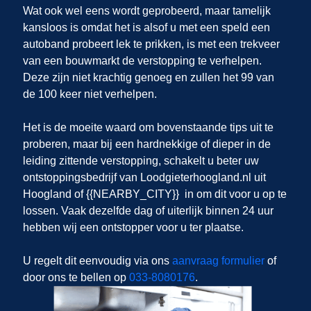
Wat ook wel eens wordt geprobeerd, maar tamelijk
kansloos is omdat het is alsof u met een speld een
autoband probeert lek te prikken, is met een trekveer
van een bouwmarkt de verstopping te verhelpen.
Deze zijn niet krachtig genoeg en zullen het 99 van
de 100 keer niet verhelpen.
Het is de moeite waard om bovenstaande tips uit te
proberen, maar bij een hardnekkige of dieper in de
leiding zittende verstopping, schakelt u beter uw
ontstoppingsbedrijf van Loodgieterhoogland.nl uit
Hoogland of {{NEARBY_CITY}} in om dit voor u op te
lossen. Vaak dezelfde dag of uiterlijk binnen 24 uur
hebben wij een ontstopper voor u ter plaatse.
U regelt dit eenvoudig via ons
aanvraag formulier
of
door ons te bellen op
033-8080176
.