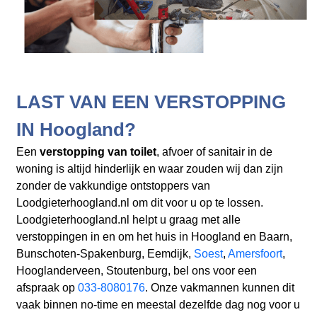
LAST VAN EEN VERSTOPPING
IN Hoogland?
Een
verstopping van toilet
, afvoer of sanitair in de
woning is altijd hinderlijk en waar zouden wij dan zijn
zonder de vakkundige ontstoppers van
Loodgieterhoogland.nl om dit voor u op te lossen.
Loodgieterhoogland.nl helpt u graag met alle
verstoppingen in en om het huis in Hoogland en Baarn,
Bunschoten-Spakenburg, Eemdijk,
Soest
,
Amersfoort
,
Hooglanderveen, Stoutenburg, bel ons voor een
afspraak op
033-8080176
. Onze vakmannen kunnen dit
vaak binnen no-time en meestal dezelfde dag nog voor u