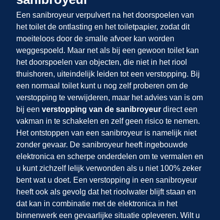
Een sanibroyeur verpulvert na het doorspoelen van
het toilet de ontlasting en het toiletpapier, zodat dit
moeiteloos door de smalle afvoer kan worden
weggespoeld. Maar net als bij een gewoon toilet kan
het doorspoelen van objecten, die niet in het riool
thuishoren, uiteindelijk leiden tot een verstopping. Bij
een normaal toilet kunt u nog zelf proberen om de
verstopping te verwijderen, maar het advies van
is om
bij een
verstopping van de sanibroyeur
direct een
vakman in te schakelen en zelf geen risico te nemen.
Het ontstoppen van een sanibroyeur is namelijk niet
zonder gevaar. De sanibroyeur heeft ingebouwde
elektronica en scherpe onderdelen om te vermalen en
u kunt zichzelf lelijk verwonden als u niet 100% zeker
bent wat u doet. Een verstopping in een sanibroyeur
heeft ook als gevolg dat het rioolwater blijft staan en
dat kan in combinatie met de elektronica in het
binnenwerk een gevaarlijke situatie opleveren. Wilt u