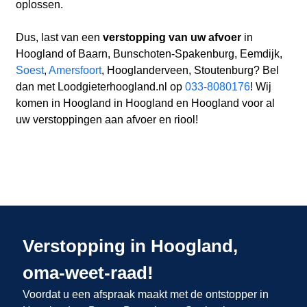
oplossen.
Dus, last van een
verstopping van uw afvoer
in
Hoogland of Baarn, Bunschoten-Spakenburg, Eemdijk,
Soest
,
Amersfoort
, Hooglanderveen, Stoutenburg? Bel
dan met Loodgieterhoogland.nl op
033-8080176
! Wij
komen in Hoogland in Hoogland en Hoogland voor al
uw verstoppingen aan afvoer en riool!
Verstopping in Hoogland,
oma-weet-raad!
Voordat u een afspraak maakt met de ontstopper in