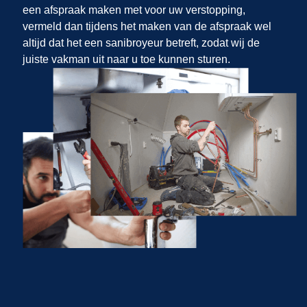
een afspraak maken met
voor uw verstopping,
vermeld dan tijdens het maken van de afspraak wel
altijd dat het een sanibroyeur betreft, zodat wij de
juiste vakman uit
naar u toe kunnen sturen.