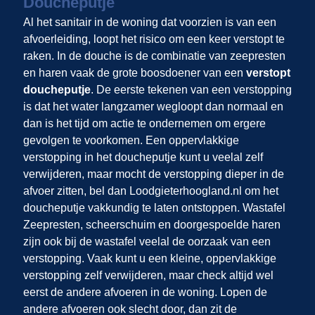
Doucheputje
Al het sanitair in de woning dat voorzien is van een
afvoerleiding, loopt het risico om een keer verstopt te
raken. In de douche is de combinatie van zeepresten
en haren vaak de grote boosdoener van een
verstopt
doucheputje
. De eerste tekenen van een verstopping
is dat het water langzamer wegloopt dan normaal en
dan is het tijd om actie te ondernemen om ergere
gevolgen te voorkomen. Een oppervlakkige
verstopping in het doucheputje kunt u veelal zelf
verwijderen, maar mocht de verstopping dieper in de
afvoer zitten, bel dan Loodgieterhoogland.nl om het
doucheputje vakkundig te laten ontstoppen. Wastafel
Zeepresten, scheerschuim en doorgespoelde haren
zijn ook bij de wastafel veelal de oorzaak van een
verstopping. Vaak kunt u een kleine, oppervlakkige
verstopping zelf verwijderen, maar check altijd wel
eerst de andere afvoeren in de woning. Lopen de
andere afvoeren ook slecht door, dan zit de