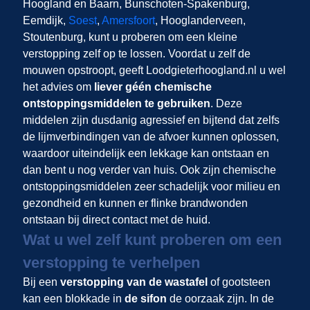
Hoogland en Baarn, Bunschoten-Spakenburg,
Eemdijk,
Soest
,
Amersfoort
, Hooglanderveen,
Stoutenburg, kunt u proberen om een kleine
verstopping zelf op te lossen. Voordat u zelf de
mouwen opstroopt, geeft Loodgieterhoogland.nl u wel
het advies om
liever géén chemische
ontstoppingsmiddelen te gebruiken
. Deze
middelen zijn dusdanig agressief en bijtend dat zelfs
de lijmverbindingen van de afvoer kunnen oplossen,
waardoor uiteindelijk een lekkage kan ontstaan en
dan bent u nog verder van huis. Ook zijn chemische
ontstoppingsmiddelen zeer schadelijk voor milieu en
gezondheid en kunnen er flinke brandwonden
ontstaan bij direct contact met de huid.
Wat u wel zelf kunt proberen om een
verstopping te verhelpen
Bij een
verstopping van de wastafel
of gootsteen
kan een blokkade in
de sifon
de oorzaak zijn. In de