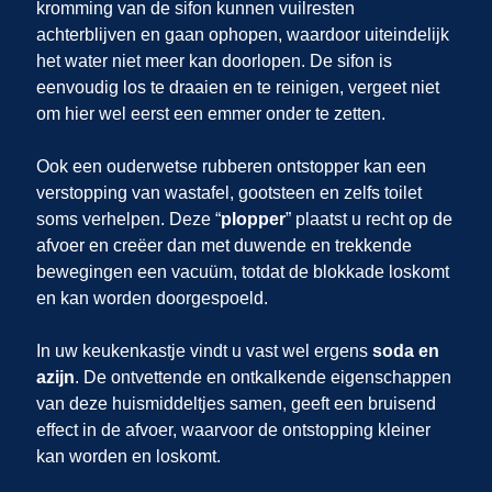
kromming van de sifon kunnen vuilresten
achterblijven en gaan ophopen, waardoor uiteindelijk
het water niet meer kan doorlopen. De sifon is
eenvoudig los te draaien en te reinigen, vergeet niet
om hier wel eerst een emmer onder te zetten.
Ook een ouderwetse rubberen ontstopper kan een
verstopping van wastafel, gootsteen en zelfs toilet
soms verhelpen. Deze “
plopper
” plaatst u recht op de
afvoer en creëer dan met duwende en trekkende
bewegingen een vacuüm, totdat de blokkade loskomt
en kan worden doorgespoeld.
In uw keukenkastje vindt u vast wel ergens
soda en
azijn
. De ontvettende en ontkalkende eigenschappen
van deze huismiddeltjes samen, geeft een bruisend
effect in de afvoer, waarvoor de ontstopping kleiner
kan worden en loskomt.